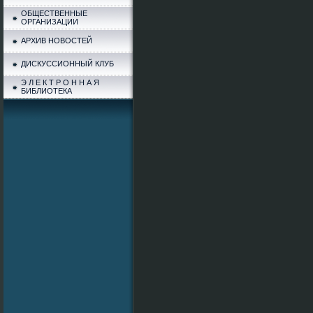
ОБЩЕСТВЕННЫЕ
ОРГАНИЗАЦИИ
АРХИВ НОВОСТЕЙ
ДИСКУССИОННЫЙ КЛУБ
Э Л Е К Т Р О Н Н А Я
БИБЛИОТЕКА