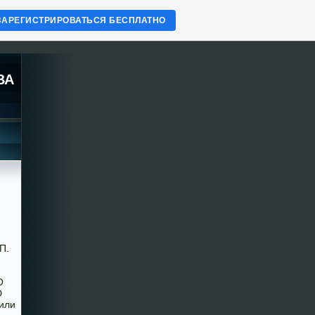
ЗАРЕГИСТРИРОВАТЬСЯ БЕСПЛАТНО
ВА
П.
О
Ю
или