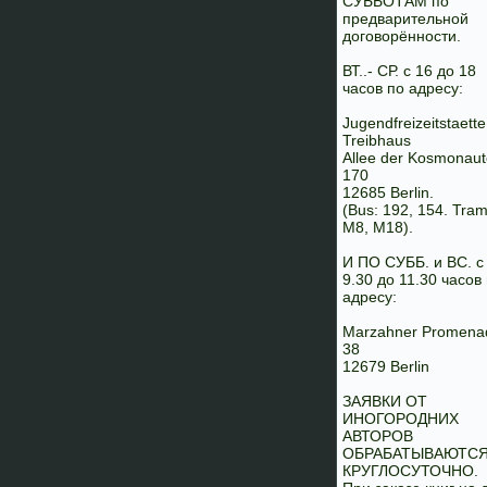
СУББОТАМ по
предварительной
договорённости.
ВТ..- СР. с 16 до 18
часов по адресу:
Jugendfreizeitstaette
Treibhaus
Allee der Kosmonaut
170
12685 Berlin.
(Bus: 192, 154. Tram
M8, M18).
И ПО СУББ. и ВС. с
9.30 до 11.30 часов
адресу:
Marzahner Promena
38
12679 Berlin
ЗАЯВКИ ОТ
ИНОГОРОДНИХ
АВТОРОВ
ОБРАБАТЫВАЮТС
КРУГЛОСУТОЧНО.