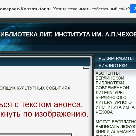
omepage-Konstruktor.ru
. Хотите тоже иметь собственный сайт?
ИБЛИОТЕКА ЛИТ. ИНСТИТУТА ИМ. А.П.ЧЕХО
РЕЖИМ РАБОТЫ
БИБЛИОТЕКИ
АБОНЕНТЫ
БЕРЛИНСКОЙ
БИБЛИОТЕКИ
СОВРЕМЕННОЙ
ОЯЩИХ КУЛЬТУРНЫХ СОБЫТИЯХ
ЛИТЕРАТУРЫ
БЕРЛИНСКОГО
ся с текстом анонса,
ЛИТЕРАТУРНОГО
ИНСТИТУТА ИМ. А.
кнуть по изображению.
ЧЕХОВА
МОГУТ БЕСПЛАТН
ВЫПИСАТЬ ЛЮБУ
КНИГУ, АЛЬМАНАХ 