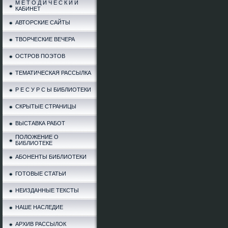
М Е Т О Д И Ч Е С К И Й
КАБИНЕТ
АВТОРСКИЕ САЙТЫ
ТВОРЧЕСКИЕ ВЕЧЕРА
ОСТРОВ ПОЭТОВ
ТЕМАТИЧЕСКАЯ РАССЫЛКА
Р Е С У Р С Ы БИБЛИОТЕКИ
СКРЫТЫЕ СТРАНИЦЫ
ВЫСТАВКА РАБОТ
ПОЛОЖЕНИЕ О
БИБЛИОТЕКЕ
АБОНЕНТЫ БИБЛИОТЕКИ
ГОТОВЫЕ СТАТЬИ
НЕИЗДАННЫЕ ТЕКСТЫ
НАШЕ НАСЛЕДИЕ
АРХИВ РАССЫЛОК