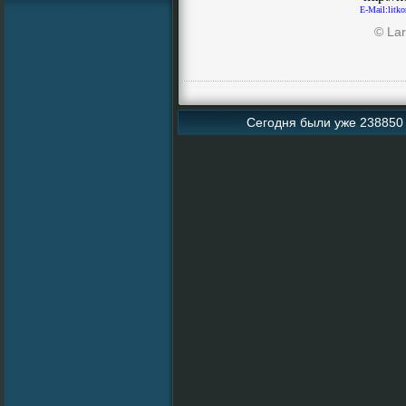
E-Mail:litk
© Lar
Сегодня были уже 238850 