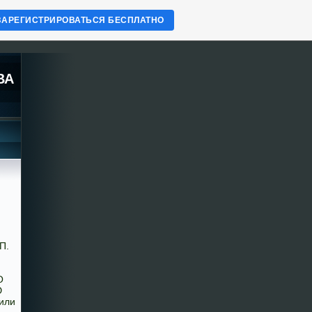
ЗАРЕГИСТРИРОВАТЬСЯ БЕСПЛАТНО
ВА
П.
О
Ю
или