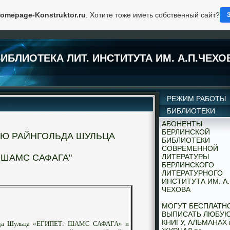
omepage-Konstruktor.ru
. Хотите тоже иметь собственный сайт?
ИБЛИОТЕКА ЛИТ. ИНСТИТУТА ИМ. А.П.ЧЕХО
РЕЖИМ РАБОТЫ
БИБЛИОТЕКИ
АБОНЕНТЫ
БЕРЛИНСКОЙ
ЬЮ РАЙНГОЛЬДА ШУЛЬЦА
БИБЛИОТЕКИ
СОВРЕМЕННОЙ
 ШАМС САФАГА"
ЛИТЕРАТУРЫ
БЕРЛИНСКОГО
ЛИТЕРАТУРНОГО
ИНСТИТУТА ИМ. А.
ЧЕХОВА
МОГУТ БЕСПЛАТН
ВЫПИСАТЬ ЛЮБУ
КНИГУ, АЛЬМАНАХ 
ьда Шульца «ЕГИПЕТ: ШАМС САФАГА» и