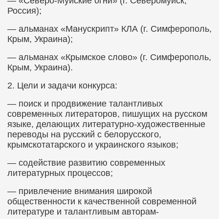
— «Северо-Муйские огни» (г. Северомуйск,
Россия);
— альманах «Манускрипт» КЛА (г. Симферополь,
Крым, Украина);
— альманах «Крымское слово» (г. Симферополь,
Крым, Украина).
2.​
Цели и задачи конкурса:
— поиск и продвижение талантливых
современных литераторов, пишущих на русском
языке, делающих литературно-художественные
переводы на русский с белорусского,
крымскотатарского и украинского языков;
— содействие развитию современных
литературных процессов;
— привлечение внимания широкой
общественности к качественной современной
литературе и талантливым авторам-