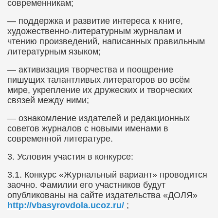
современникам;
— поддержка и развитие интереса к книге,
художественно-литературным журналам и
чтению произведений, написанных правильным
литературным языком;
— активизация творчества и поощрение
пишущих талантливых литераторов во всём
мире, укрепление их дружеских и творческих
связей между ними;
— ознакомление издателей и редакционных
советов журналов с новыми именами в
современной литературе.
3.​
Условия участия в конкурсе:
3.1.​
Конкурс «Журнальный вариант» проводится
заочно. Фамилии его участников будут
опубликованы на сайте издательства «ДОЛЯ»
http
://
vbasyrovdola
.
ucoz
.
ru
/
;