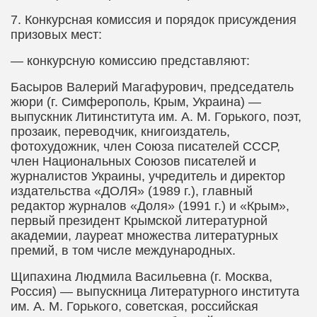
7.​
Конкурсная комиссия и порядок присуждения
призовых мест:
— конкурсную комиссию представляют:
Басыров Валерий Магафурович
, председатель
жюри (г. Симферополь, Крым, Украина) —
выпускник Литинститута им. А. М. Горького, поэт,
прозаик, переводчик, книгоиздатель,
фотохудожник, член Союза писателей СССР,
член Национальных Союзов писателей и
журналистов Украины, учредитель и директор
издательства «ДОЛЯ» (1989 г.), главный
редактор журналов «Доля» (1991 г.) и «Крым»,
первый президент Крымской литературной
академии, лауреат множества литературных
премий, в том числе международных.
Щипахина Людмила Васильевна
(г. Москва,
Россия) — выпускница Литературного института
им. А. М. Горького, советская, российская