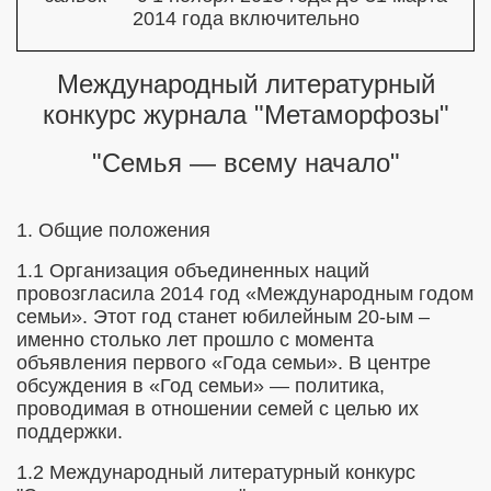
2014 года включительно
Международный литературный
конкурс
журнала "Метаморфозы"
"Семья — всему начало"
12 г.
1. Общие положения
1.1 Организация объединенных наций
012
провозгласила 2014 год «Международным годом
семьи». Этот год станет юбилейным 20-ым –
 доблести
именно столько лет прошло с момента
объявления первого «Года семьи». В центре
012 г.
обсуждения в «Год семьи» — политика,
проводимая в отношении семей с целью их
сия 2012 г.
поддержки.
1.2 Международный литературный конкурс