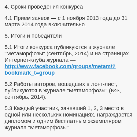
4. Сроки проведения конкурса
4.1 Прием заявок — с 1 ноября 2013 года до 31
марта 2014 года включительно.
5. Итоги и победители
5.1 Итоги конкурса публикуются в журнале
"Метаморфозы" (сентябрь, 2014) и на страницах
Интернет-клуба журнала —
http
://
www
.
facebook
.
com
/
groups
/
metam
/?
bookmark
_
t
=
group
5.2 Работы авторов, вошедших в лонг-лист,
публикуются в журнале "Метаморфозы" (№3,
сентябрь, 2014).
5.3 Каждый участник, занявший 1, 2, 3 место в
одной или нескольких номинациях, награждается
дипломом и одним бесплатным экземпляром
журнала "Метаморфозы".