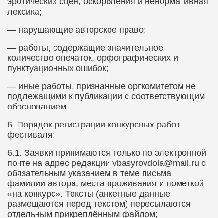
эротических сцен, оскорбления и ненормативная
лексика;
— нарушающие авторское право;
— работы, содержащие значительное
количество опечаток, орфографических и
пунктуационных ошибок;
— иные работы, признанные оргкомитетом не
подлежащими к публикации с соответствующим
обоснованием.
6.​
Порядок регистрации конкурсных работ
фестиваля:
6.1.​
Заявки принимаются только по электронной
почте на адрес редакции
vbasyrovdola
@
mail
.
ru
с
обязательным указанием в теме письма
фамилии автора, места проживания и пометкой
«на конкурс». Тексты (анкетные данные
размещаются перед текстом) пересылаются
отдельным прикреплённым файлом;