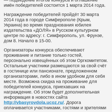
— подведение итогов конкурса и оглашение
имён победителей состоится 1 марта 2014 года.
Награждение победителей пройдёт 30 марта
2014 года в городе Симферополе (Крым,
Украина) во время празднования юбилея
издательства «ДОЛЯ» в Русском культурном
центре по адресу: г. Симферополь, ул. Фрунзе,
дом 8. Начало в 15-00.
Организаторы конкурса обеспечивают
проживание и питание только гостей,
персонально извещённых об этом Оргкомитетом.
Остальные участники размещаются за свой счёт
в гостинице или пансионате, предложенном
организаторами, либо в ином удобном для себя
месте. Возможна скидка на проживание для
победителей конкурса, приехавших на
награждение. Об этом будет дополнительная
информация в новостях сайта
http
://
vbasyrovdola
.
ucoz
.
ru
/
. Дорога
оплачивается участниками, гостями и зрителями