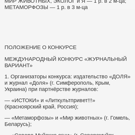
МИР ЖИВОТНЫХ, ЭКОЛОГ и Я — 1 р. в 2 м-ца;
МЕТАМОРФОЗЫ — 1 р. в 3 м-ца
ПОЛОЖЕНИЕ О КОНКУРСЕ
МЕЖДУНАРОДНЫЙ КОНКУРС «ЖУРНАЛЬНЫЙ
ВАРИАНТ»
1.​
Организаторы конкурса: издательство «ДОЛЯ»
и журнал «Доля» (г. Симферополь, Крым,
Украина) при партнёрстве журналов:
— «ИСТОКИ» и «Литкультпривет!!!»
(Красноярский край, Россия);
— «Метаморфозы» и «Мир животных» (г. Гомель,
Беларусь);