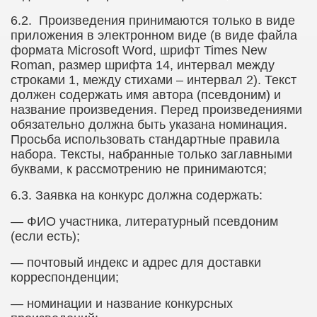
6.2.​
Произведения принимаются только в виде
приложения в электронном виде (в виде файла
формата
Microsoft
Word
, шрифт
Times
New
Roman
, размер шрифта 14, интервал между
строками 1, между стихами – интервал 2). Текст
должен содержать имя автора (псевдоним) и
название произведения. Перед произведениями
обязательно должна быть указана номинация.
Просьба использовать стандартные правила
набора. Тексты, набранные только заглавными
буквами, к рассмотрению не принимаются;
6.3.​
Заявка на конкурс должна содержать:
— ФИО участника, литературный псевдоним
(если есть);
— почтовый индекс и адрес для доставки
корреспонденции;
— номинации и название конкурсных