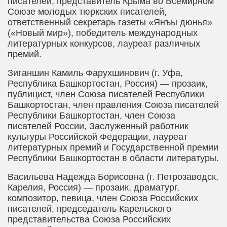
писателей, представитель Крыма во Всемирном
Союзе молодых тюркских писателей,
ответственный секретарь газеты «Янъы дюнья»
(«Новый мир»), победитель международных
литературных конкурсов, лауреат различных
премий.
Зиганшин Камиль Фарухшинович
(г. Уфа,
Республика Башкортостан, Россия) — прозаик,
публицист, член Союза писателей Республики
Башкортостан, член правления Союза писателей
Республики Башкортостан, член Союза
писателей России, Заслуженный работник
культуры Российской Федерации, лауреат
литературных премий и Государственной премии
Республики Башкортостан в области литературы.
Васильева Надежда Борисовна
(г. Петрозаводск,
Карелия, Россия) — прозаик, драматург,
композитор, певица, член Союза Российских
писателей, председатель Карельского
представительства Союза Российских