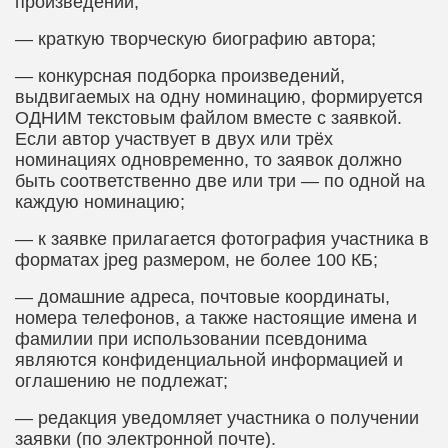
произведений;
— краткую творческую биографию автора;
— конкурсная подборка произведений,
выдвигаемых на одну номинацию, формируется
ОДНИМ текстовым файлом вместе с заявкой.
Если автор участвует в двух или трёх
номинациях одновременно, то заявок должно
быть соответственно две или три — по одной на
каждую номинацию;
— к заявке прилагается фотография участника в
форматах
jpeg
размером, не более 100 КБ;
— домашние адреса, почтовые координаты,
номера телефонов, а также настоящие имена и
фамилии при использовании псевдонима
являются конфиденциальной информацией и
оглашению не подлежат;
— редакция уведомляет участника о получении
заявки (по электронной почте).