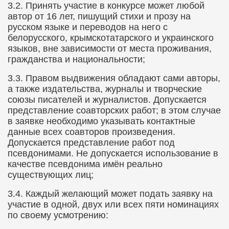
3.2.​
Принять участие в конкурсе может любой
автор от 16 лет, пишущий стихи и прозу на
русском языке и переводов на него с
белорусского, крымскотатарского и украинского
языков, вне зависимости от места проживания,
гражданства и национальности;
3.3.​
Правом выдвижения обладают сами авторы,
а также издательства, журналы и творческие
союзы писателей и журналистов. Допускается
представление соавторских работ; в этом случае
в заявке необходимо указывать контактные
данные всех соавторов произведения.
Допускается представление работ под
псевдонимами. Не допускается использование в
качестве псевдонима имён реально
существующих лиц;
3.4.​
Каждый желающий может подать заявку на
участие в одной, двух или всех пяти номинациях
по своему усмотрению: