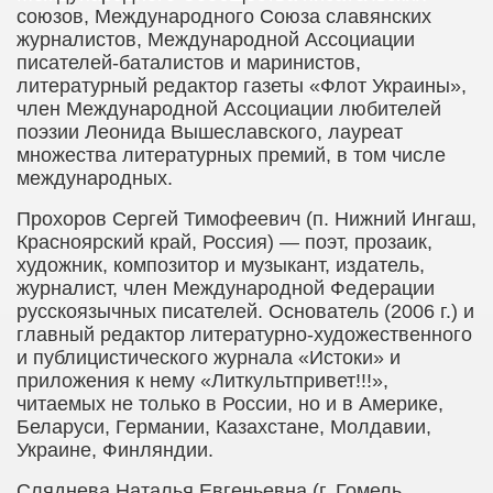
союзов, Международного Союза славянских
журналистов, Международной Ассоциации
писателей-баталистов и маринистов,
литературный редактор газеты «Флот Украины»,
член Международной Ассоциации любителей
поэзии Леонида Вышеславского, лауреат
множества литературных премий, в том числе
международных.
Прохоров Сергей Тимофеевич
(п. Нижний Ингаш,
Красноярский край, Россия) — поэт, прозаик,
художник, композитор и музыкант, издатель,
журналист, член Международной Федерации
русскоязычных писателей. Основатель (2006 г.) и
главный редактор литературно-художественного
и публицистического журнала «Истоки» и
приложения к нему «Литкультпривет!!!»,
читаемых не только в России, но и в Америке,
Беларуси, Германии, Казахстане, Молдавии,
Украине, Финляндии.
Сляднева Наталья Евгеньевна
(г. Гомель,