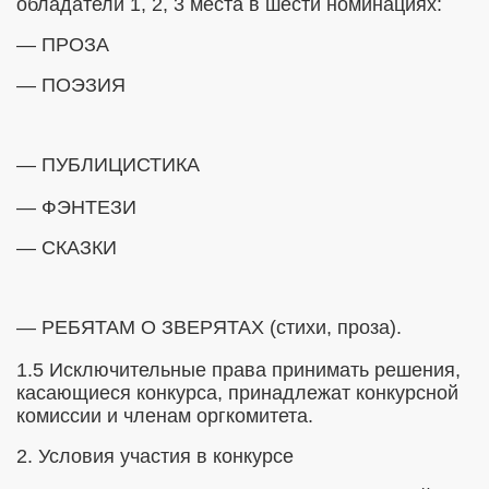
обладатели 1, 2, 3 места в шести номинациях:
3.13
— ПРОЗА
— ПОЭЗИЯ
е 2013
ло!"
—
ПУБЛИЦИСТИКА
нт"
— ФЭНТЕЗИ
— СКАЗКИ
— РЕБЯТАМ О ЗВЕРЯТАХ
(стихи, проза).
2013
1.5 Исключительные права принимать решения,
касающиеся конкурса, принадлежат конкурсной
комиссии и членам оргкомитета.
2. Условия участия в конкурсе