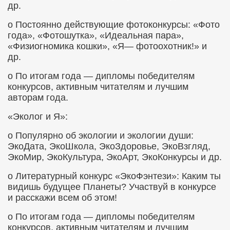
др.
о
Постоянно действующие фотоконкурсы: «Фото
года», «Фотошутка», «Идеальная пара»,
«Физиогномика кошки», «Я— фотоохотник!» и
др.
о
По итогам года — дипломы победителям
конкурсов, активным читателям и лучшим
авторам года.
«
Эколог
и Я»:
о
Популярно об экологии и экологии души:
ЭкоДата, ЭкоШкола, ЭкоЗдоровье, ЭкоВзгляд,
ЭкоМир, ЭкоКультура, ЭкоАрт, ЭкоКонкурсы и др.
о
Литературный конкурс «ЭкоФэнтези»: Каким ты
видишь будущее Планеты? Участвуй в конкурсе
и расскажи всем об этом!
о
По итогам года — дипломы победителям
конкурсов, активным читателям и лучшим