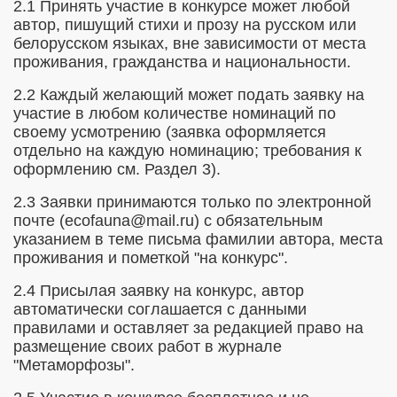
2.1 Принять участие в конкурсе может любой
КИ
автор, пишущий стихи и прозу на русском или
белорусском языках, вне зависимости от места
проживания, гражданства и национальности.
2.2 Каждый желающий может подать заявку на
участие в любом количестве номинаций по
своему усмотрению (заявка оформляется
отдельно на каждую номинацию; требования к
оформлению см. Раздел 3).
2.3 Заявки принимаются только по электронной
почте (
ecofauna
@
mail
.
ru
)
с обязательным
указанием в теме письма фамилии автора, места
проживания и пометкой "на конкурс".
ИЯ
2.4 Присылая заявку на конкурс, автор
автоматически соглашается с данными
Ы
правилами и оставляет за редакцией право на
размещение своих работ в журнале
Т
"Метаморфозы".