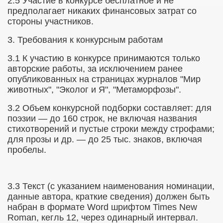
2.5 Участие в конкурсе бесплатное и не
предполагает никаких финансовых затрат со
стороны участников.
3. Требования к конкурсным работам
3.1 К участию в конкурсе принимаются только
авторские работы, за исключением ранее
опубликованных на страницах журналов "Мир
животных", "Эколог и Я", "Метаморфозы".
3.2 Объем конкурсной подборки составляет: для
поэзии — до 160 строк, не включая названия
стихотворений и пустые строки между строфами;
для прозы и др. — до 25 тыс. знаков, включая
пробелы.
3.3 Текст (с указанием наименования номинации,
данные автора, краткие сведения) должен быть
набран в
формате
Word
шрифтом
Times
New
Roman
, кегль 12, через одинарный интервал.