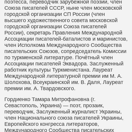
поэтесса, переводчик зарубежной поэзии, член
Союза писателей СССР, ныне член московской
городской организации СП России (член
высшего художественного совета московской
городской организации Союза писателей
России), секретарь Правления Международной
Ассоциации писателей-баталистов и маринистов,
член Исполкома Международного Сообщества
писательских Союзов, сопредседатель Комиссии
по туркменской литературе. Почётный член
Ассоциации писателей Эквадора. Заслуженный
работник культуры Туркменистана. Лауреат
Международной литературной премии им М. А.
Шолохова, Всеукраинской им. В. Даля, Лауреат
премии им. А. Твардовского.
Гордиенко Тамара Митрофановна
(г.
Севастополь, Украина) — поэт, прозаик,
переводчик, Заслуженный журналист Украины,
член Национального союза писателей Украины,
Европейского конгресса литераторов,
Международного Сообщества писательских