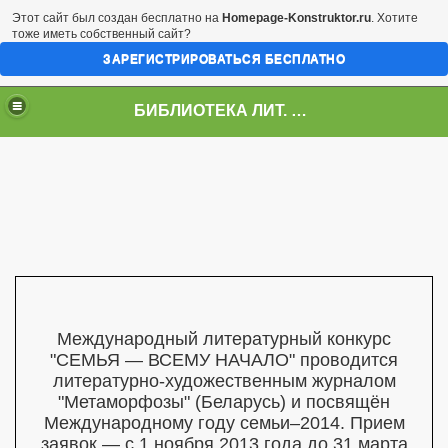
Этот сайт был создан бесплатно на
Homepage-Konstruktor.ru
. Хотите
тоже иметь собственный сайт?
ЗАРЕГИСТРИРОВАТЬСЯ БЕСПЛАТНО
БИБЛИОТЕКА ЛИТ. ИНСТИТУТА ИМ. А.П.ЧЕХОВА
2014
АНИЯ
Международный литературный конкурс
"СЕМЬЯ — ВСЕМУ НАЧАЛО"
проводится
литературно-художественным журналом
"Метаморфозы" (Беларусь) и посвящён
Международному году семьи–2014.
Прием
заявок — с 1 ноября 2013 года до 31 марта