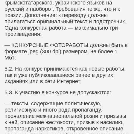
крымскотатарского, украинского языков на
русский и наоборот. Требования те же, что и к
поэзии. Дополнение: к переводу должны
прилагаться оригинальный текст и подстрочник.
Одна конкурсная работа — максимально три
произведения;
— КОНКУРСНЫЕ ФОТОРАБОТЫ должны быть в
формате
jpeg
(300
dpi
) размером, не более 1
Мбт;
5.2.​
На конкурс принимаются как новые работы,
так и уже публиковавшиеся ранее в других
изданиях или в сети Интернет;
5.3.​
К участию в конкурсе не допускаются:
— тексты, содержащие политическую,
религиозную и иного рода пропаганду,
проявление межнациональной розни и призывы
к ней, описание жестокости, призыв к насилию,
пропаганда наркотиков, откровенное описание