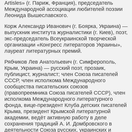
Artisles
» (г. Париж, Франция), председатель
Международной ассоциации любителей поэзии
Леонида Вышеславского.
Корж Александр Иванович
(г. Боярка, Украина) —
выпускник института журналистики (г. Киев), поэт,
экс-председатель Всеукраинской творческой
организации «Конгресс литераторов Украины»,
лауреат литературных премий.
Рябчиков Лев Анатольевич
(г. Симферополь,
Крым, Украина) — русский поэт, прозаик,
публицист, журналист; член Союза писателей
СССР, член исполкома Международного
сообщества писательских союзов
(правопреемника Союза писателей СССР), член
исполкома Международного литературного
фонда, вице-президент Клуба детских писателей
Крыма, президент Крымской литературной
академии, ведёт активную работу в деле
сохранения традиций А. И. Домбровского в
деятельности Союза русских, украинских и