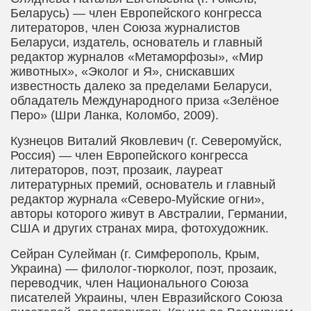
Беларусь) — член Европейского конгресса
литераторов, член Союза журналистов
Беларуси, издатель, основатель и главный
редактор журналов «Метаморфозы», «Мир
животных», «Эколог и Я», снискавших
известность далеко за пределами Беларуси,
обладатель Международного приза «Зелёное
Перо» (Шри Ланка, Коломбо, 2009).
Кузнецов Виталий Яковлевич
(г. Северомуйск,
Россия) — член Европейского конгресса
литераторов, поэт, прозаик, лауреат
литературных премий, основатель и главный
редактор журнала «Северо-Муйские огни»,
авторы которого живут в Австралии, Германии,
США и других странах мира, фотохудожник.
Сейран Сулейман
(г. Симферополь, Крым,
Украина) — филолог-тюрколог, поэт, прозаик,
переводчик, член Национального Союза
писателей Украины, член Евразийского Союза