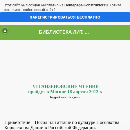
Этот сайт был создан бесплатно на
Homepage-Konstruktor.ru
. Хотите
тоже иметь собственный сайт?
ЗАРЕГИСТРИРОВАТЬСЯ БЕСПЛАТНО
БИБЛИОТЕКА ЛИТ. ИНСТИТУТА ИМ. А.П.ЧЕХОВА
2014
АНИЯ
VI ГАНЗЕНОВСКИЕ ЧТЕНИЯ
пройдут в Москве 18 апреля 2012 г.
Подробности здесь!
Приветствие – Посол или атташе по культуре
Посольства
Королевства
Дании
в Российской Федерации.