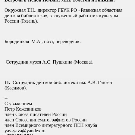
КИ
Окружная Т.Н., директор ГБУК РО «Рязанская областная
детская библиотека», заслуженный работник культуры
России (Рязань).
Бородицкая М.А., поэт, переводчик.
Сотрудник музея А.С. Пушкина (Москва).
11.
Сотрудник детской библиотеки им. А.В. Ганзен
(Касимов).
ИЯ
--
С уважением
Ы
Петр Кожевников
член Союза писателей России
Т
член Союза кинематографистов России
член Всемирного литературного ПЕН-клуба
yav-yava@yandex.ru