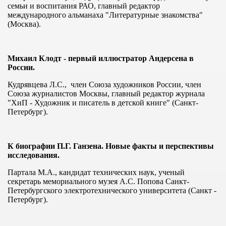
семьи и воспитания РАО, главный редактор
международного альманаха "Литературные знакомства"
(Москва).
2 г.
Михаил Клодт - первый иллюстратор Андерсена в
России.
Кудрявцева Л.С., член Союза художников России, член
Союза журналистов Москвы, главный редактор журнала
"ХиП - Художник и писатель в детской книге" (Санкт-
Петербург).
ки2012
К биографии П.Г. Ганзена. Новые факты и перспективы
исследования.
Партала М.А., кандидат технических наук, ученый
янова
секретарь мемориального музея А.С. Попова Санкт-
Петербургского электротехнического университета (Санкт -
Петербург).
р.2013
8.02.13