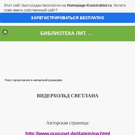
Этот сайт был создан бесплатно на
Homepage-Konstruktor.ru
. Хотите
тоже иметь собственный сайт?
ЗАРЕГИСТРИРОВАТЬСЯ БЕСПЛАТНО
БИБЛИОТЕКА ЛИТ. ИНСТИТУТА ИМ. А.П.ЧЕХОВА
2014
Текст представлен в авторской редакции.
АНИЯ
ВИДЕРХОЛЬД СВЕТЛАНА
Авторская страница:
http://www.gugunet.de/datein/sw.html
КИ