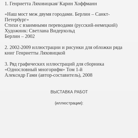
1. Генриетта Ляховицкая/ Карин Хоффманн
«Наш мост меж двумя городами. Берлин – Санкт-
Петербург»
Стихи с взаимными переводами (русский-немецкий)
Художник: Светлана Видерхольд
Берлин – 2002
2. 2002-2009 иллюстрации и рисунки для обложки ряда
книг Генриетты Ляховицкой
3. Ряд графических иллюстраций для сборника
«Однословный многорифм» Том 1-й
Алексндр Гами (автор-составитель), 2008
ВЫСТАВКА РАБОТ
(иллюстрации):